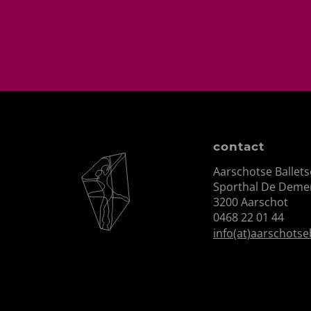
contact
Aarschotse Ballet
Sporthal De Demer
3200 Aarschot
0468 22 01 44
info(at)aarschotse