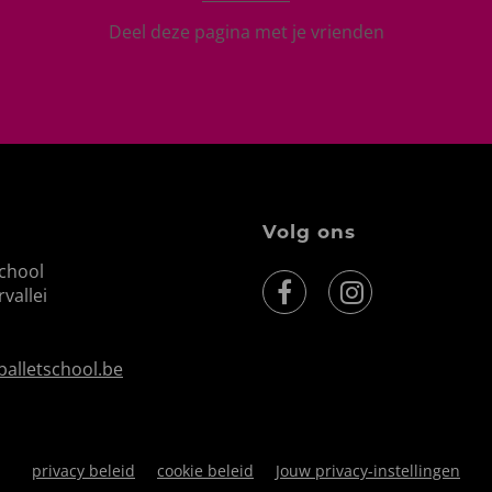
Deel deze pagina met je vrienden
Volg ons
school
vallei
balletschool.be
privacy beleid
cookie beleid
Jouw privacy-instellingen