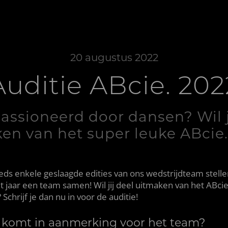
20 augustus 2022
Auditie ABcie. 202
assioneerd door dansen? Wil j
en van het super leuke ABcie
eds enkele geslaagde edities van ons wedstrijdteam stell
it jaar een team samen! Wil jij deel uitmaken van het ABcie
Schrijf je dan nu in voor de auditie!
 komt in aanmerking voor het team?