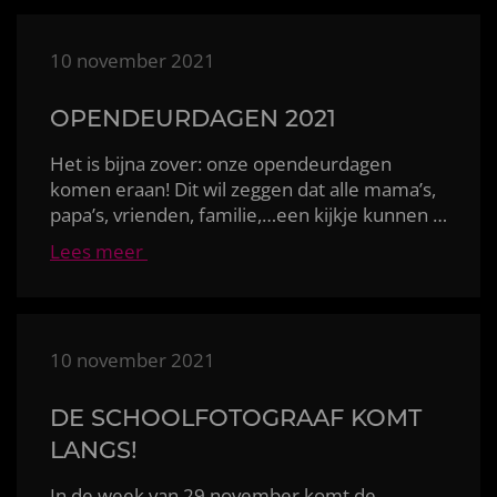
10 november 2021
OPENDEURDAGEN 2021
Het is bijna zover: onze opendeurdagen
komen eraan! Dit wil zeggen dat alle mama’s,
papa’s, vrienden, familie,…een kijkje kunnen komen 
Lees meer
10 november 2021
DE SCHOOLFOTOGRAAF KOMT
LANGS!
In de week van 29 november komt de