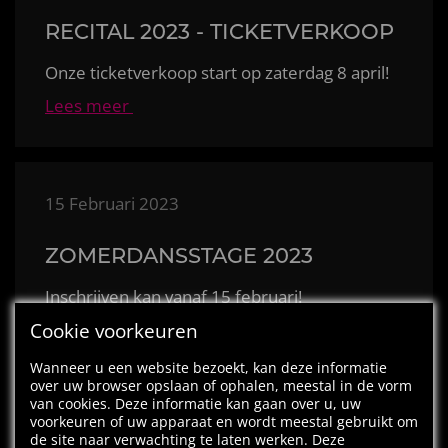
RECITAL 2023 - TICKETVERKOOP
Onze ticketverkoop start op zaterdag 8 april!
Lees meer
15 Februari 2023
ZOMERDANSSTAGE 2023
Inschrijven kan vanaf 15 februari!
Cookie voorkeuren
Lees meer
Wanneer u een website bezoekt, kan deze informatie
over uw browser opslaan of ophalen, meestal in de vorm
van cookies. Deze informatie kan gaan over u, uw
voorkeuren of uw apparaat en wordt meestal gebruikt om
14 februari 2023
de site naar verwachting te laten werken. Deze