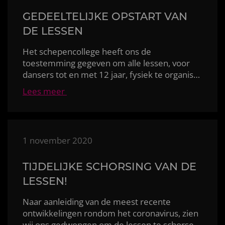
GEDEELTELIJKE OPSTART VAN
DE LESSEN
Het schepencollege heeft ons de
toestemming gegeven om alle lessen, voor
dansers tot en met 12 jaar, fysiek te organiseren
Lees meer
1 november 2020
TIJDELIJKE SCHORSING VAN DE
LESSEN!
Naar aanleiding van de meest recente
ontwikkelingen rondom het coronavirus, zien
wij ons gedwongen om de lessen te schorsen met on