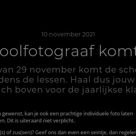
10 november 2021
oolfotograaf komt
van 29 november komt de sch
jdens de lessen. Haal dus jou
ch boven voor de jaarlijkse kl
n gewenst, kan je ook een prachtige individuele foto laten
n. Dit is uiteraard niet verplicht.
(s) of zus(sen)? Geef ons dan even een seintje, dan regele