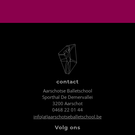
contact
Aarschotse Balletschool
Sporthal De Demervallei
3200 Aarschot
0468 22 01 44
info(at)aarschotseballetschool.be
Volg ons