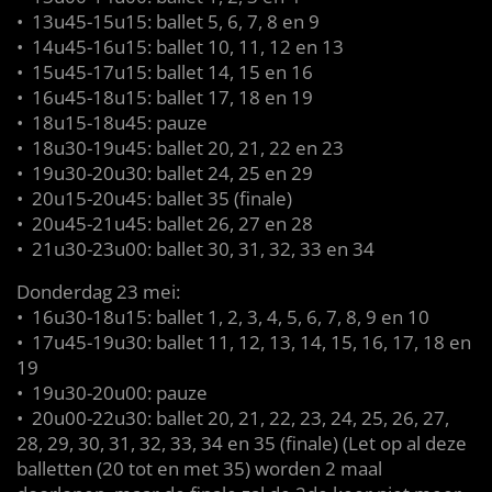
•⁠ ⁠13u45-15u15: ballet 5, 6, 7, 8 en 9
•⁠ ⁠14u45-16u15: ballet 10, 11, 12 en 13
•⁠ ⁠15u45-17u15: ballet 14, 15 en 16
•⁠ ⁠16u45-18u15: ballet 17, 18 en 19
•⁠ ⁠18u15-18u45: pauze
•⁠ ⁠18u30-19u45: ballet 20, 21, 22 en 23
•⁠ ⁠19u30-20u30: ballet 24, 25 en 29
•⁠ ⁠20u15-20u45: ballet 35 (finale)
•⁠ ⁠20u45-21u45: ballet 26, 27 en 28
•⁠ ⁠21u30-23u00: ballet 30, 31, 32, 33 en 34
Donderdag 23 mei:
•⁠ ⁠16u30-18u15: ballet 1, 2, 3, 4, 5, 6, 7, 8, 9 en 10
•⁠ ⁠17u45-19u30: ballet 11, 12, 13, 14, 15, 16, 17, 18 en
19
•⁠ ⁠19u30-20u00: pauze
•⁠ ⁠20u00-22u30: ballet 20, 21, 22, 23, 24, 25, 26, 27,
28, 29, 30, 31, 32, 33, 34 en 35 (finale) (Let op al deze
balletten (20 tot en met 35) worden 2 maal