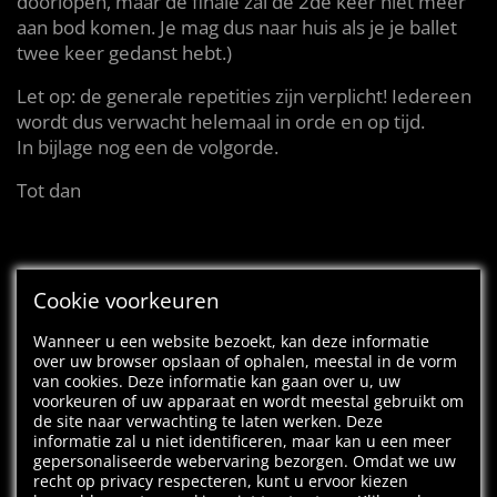
doorlopen, maar de finale zal de 2de keer niet meer
aan bod komen. Je mag dus naar huis als je je ballet
twee keer gedanst hebt.)
Let op: de generale repetities zijn verplicht! Iedereen
wordt dus verwacht helemaal in orde en op tijd.
In bijlage nog een de volgorde.
Tot dan
Cookie voorkeuren
Wanneer u een website bezoekt, kan deze informatie
over uw browser opslaan of ophalen, meestal in de vorm
van cookies. Deze informatie kan gaan over u, uw
voorkeuren of uw apparaat en wordt meestal gebruikt om
de site naar verwachting te laten werken. Deze
informatie zal u niet identificeren, maar kan u een meer
gepersonaliseerde webervaring bezorgen. Omdat we uw
recht op privacy respecteren, kunt u ervoor kiezen