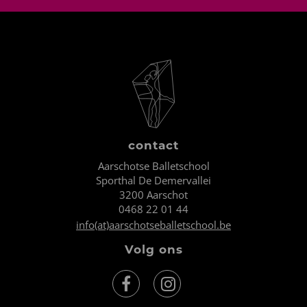
contact
Aarschotse Balletschool
Sporthal De Demervallei
3200 Aarschot
0468 22 01 44
info(at)aarschotseballetschool.be
Volg ons