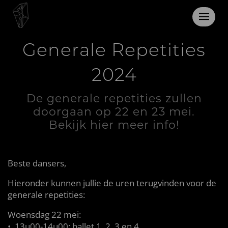
22 en 23 mei 2024
Generale Repetities
2024
De generale repetities zullen
doorgaan op 22 en 23 mei.
Bekijk hier meer info!
Beste dansers,
Hieronder kunnen jullie de uren terugvinden voor de
generale repetities:
Woensdag 22 mei:
•⁠ ⁠13u00-14u00: ballet 1, 2, 3 en 4