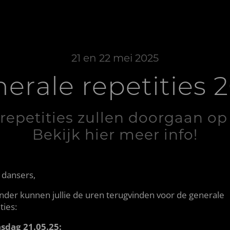
21 en 22 mei 2025
erale repetities 
repetities zullen doorgaan op 
Bekijk hier meer info!
 dansers,
nder kunnen jullie de uren terugvinden voor de generale
ties:
sdag 21.05.25: