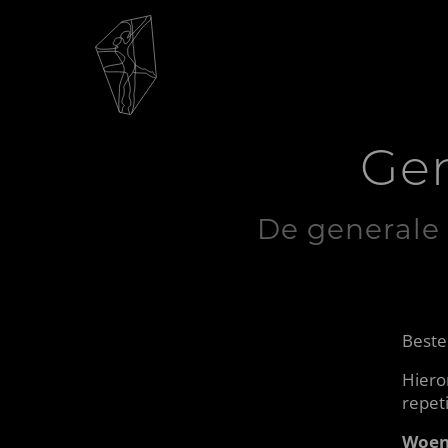
Gen
De generale 
Beste
Hiero
repeti
Woen