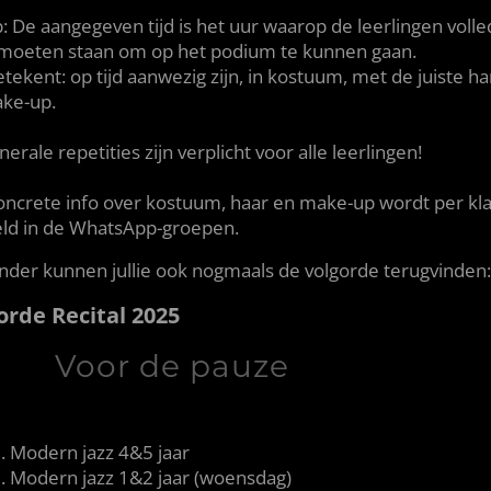
: De aangegeven tijd is het uur waarop de leerlingen volle
 moeten staan om op het podium te kunnen gaan.
tekent: op tijd aanwezig zijn, in kostuum, met de juiste h
ke-up.
erale repetities zijn verplicht voor alle leerlingen!
concrete info over kostuum, haar en make-up wordt per kl
ld in de WhatsApp-groepen.
nder kunnen jullie ook nogmaals de volgorde terugvinden:
orde Recital 2025
Voor de pauze
Modern jazz 4&5 jaar
Modern jazz 1&2 jaar (woensdag)