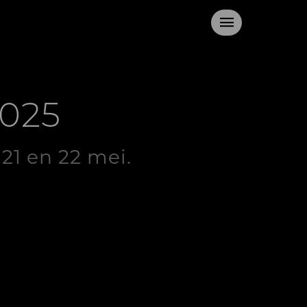
2025
21 en 22 mei.