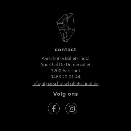
contact
Aarschotse Balletschool
Sporthal De Demervallei
3200 Aarschot
0468 22 01 44
info(at)aarschotseballetschool.be
Volg ons