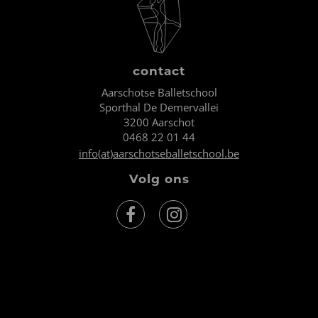
contact
Aarschotse Balletschool
Sporthal De Demervallei
3200 Aarschot
0468 22 01 44
info(at)aarschotseballetschool.be
Volg ons