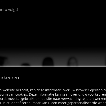
e.
nfo volgt!
orkeuren
 website bezoekt, kan deze informatie over uw browser opslaan o
 vorm van cookies. Deze informatie kan gaan over u, uw voorkeuren
ordt meestal gebruikt om de site naar verwachting te laten werke
l u niet identificeren, maar kan u een meer gepersonaliseerde web