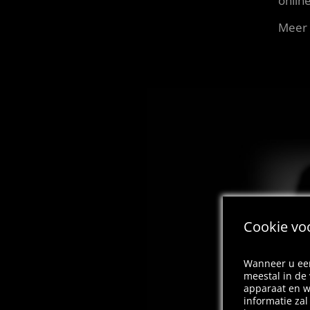
onlin
Meer i
Cookie vo
Wanneer u een
meestal in de
apparaat en w
informatie za