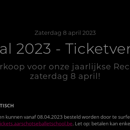
Zaterdag 8 april 2023
al 2023 - Ticketv
rkoop voor onze jaarlijkse Reci
zaterdag 8 april!
TISCH
en kunnen vanaf 08.04.2023 besteld worden door te surf
tickets.aarschotseballetschool.be
. Let op: betalen kan enke