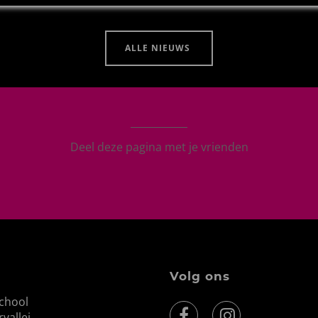
ALLE NIEUWS
Deel deze pagina met je vrienden
Volg ons
school
vallei