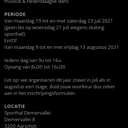
musical & hedendaagse dans
PERIODE
Van maandag 19 tot en met zaterdag 23 juli 2021
(geen les op woensdag 21 juli wegens sluiting
sporthal!)
En/Of
Van maandag 9 tot en met vrijdag 13 augustus 2021
Iedere dag van 9u tot 16u
Opvang van 8u30 tot 16u30
Let op: we organiseren dit jaar zowel in juli als in
augustus een stage, duid jouw voorkeur dus zeker
aan in het inschrijvingsformulier.
LOCATIE
Sporthal Demervallei
Demervallei 8
3200 Aarschot