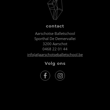
contact
Aarschotse Balletschool
Sporthal De Demervallei
3200 Aarschot
0468 22 01 44
info(at)aarschotseballetschool.be
Volg ons